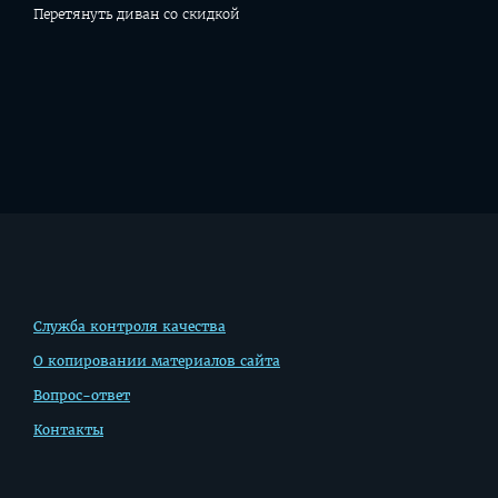
Перетянуть диван со скидкой
Дополнительная
Служба контроля качества
информация
О копировании материалов сайта
Вопрос-ответ
Контакты