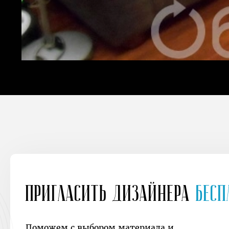
Пригласить дизайнера
Бесп
Поможем с выбором материала и