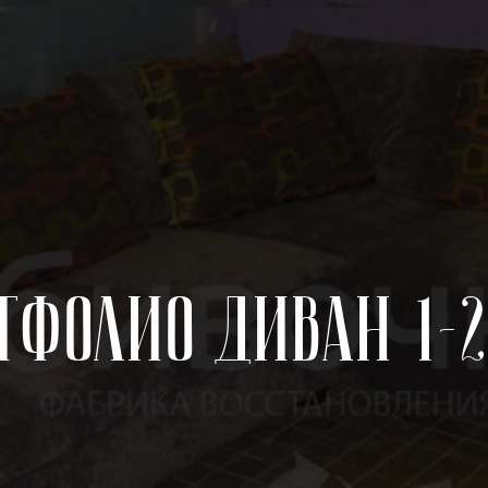
тфолио Диван 1-