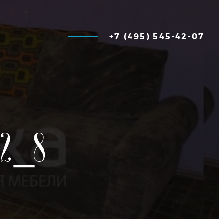
+7 (495) 545-42-07
22_8