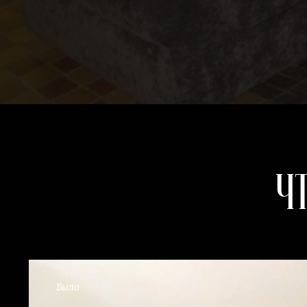
Ч
Было