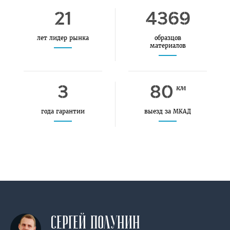
21
4369
лет лидер рынка
образцов
материалов
3
80
км
года гарантии
выезд за МКАД
СЕРГЕЙ
ПОЛУНИН