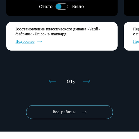
Стало
Было
Восстановление классического дивана «Verdi»
Пе
фабрики «Unico» в жаккард
с 
Подробнее
По
1
\
15
Назад
Вперед
Все работы