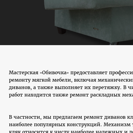
Мастерская «Обивочка» предоставляет професси
ремонту мягкой мебели, включая механически
диванов, а также выполняет их перетяжку. В 
работ находится также ремонт раскладных мех
В частности, мы предлагаем ремонт диванов кл
наиболее популярных конструкций. Механизм
кляк относится к числу наиболее надежных и д