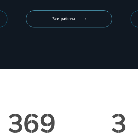
Все работы
Назад
 369
3