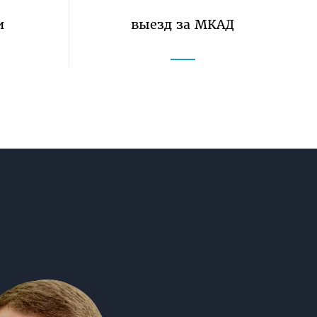
и
выезд за МКАД