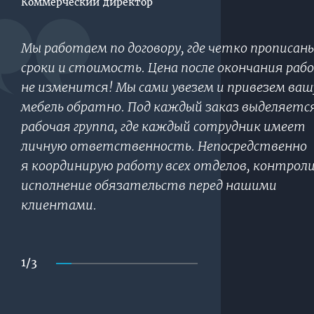
Коммерческий директор
Мы работаем по договору, где четко прописан
сроки и стоимость. Цена после окончания раб
не изменится! Мы сами увезем и привезем ваш
мебель обратно. Под каждый заказ выделяетс
рабочая группа, где каждый сотрудник имеет
личную ответственность. Непосредственно
я координирую работу всех отделов, контрол
исполнение обязательств перед нашими
клиентами.
1
/
3