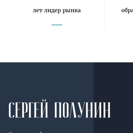
лет лидер рынка
обр
СЕРГЕЙ
ПОЛУНИН