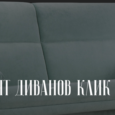
нт диванов клик