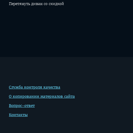
Перетянуть диван со скидкой
Дополнительная
Служба контроля качества
информация
О копировании материалов сайта
Вопрос-ответ
Контакты