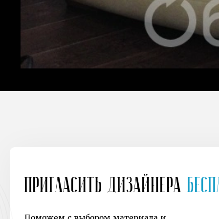
Пригласить дизайнера
Бесп
Поможем с выбором материала и