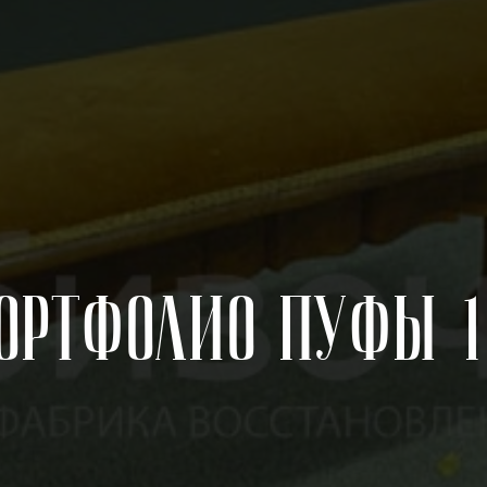
ортфолио Пуфы 1