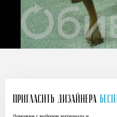
Пригласить дизайнера
Бесп
Поможем с выбором материала и