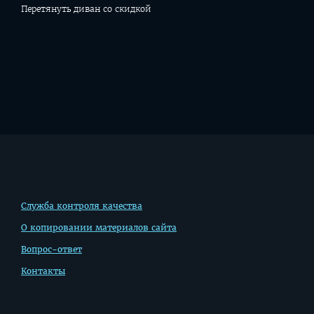
Перетянуть диван со скидкой
Дополнительная
Служба контроля качества
информация
О копировании материалов сайта
Вопрос-ответ
Контакты