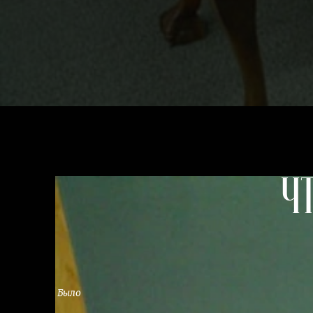
Ч
Было