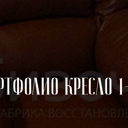
ртфолио Кресло 1