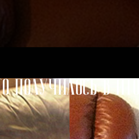
то получилось в ито