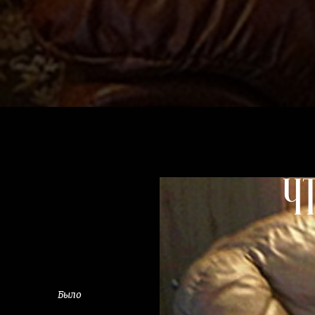
Ч
Было