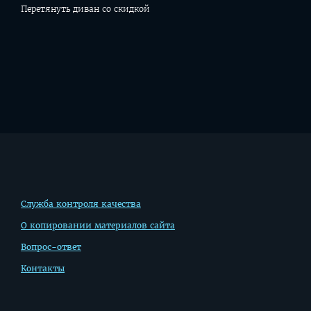
Перетянуть диван со скидкой
Дополнительная
Служба контроля качества
информация
О копировании материалов сайта
Вопрос-ответ
Контакты