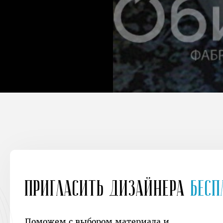
Пригласить дизайнера
Бесп
Поможем с выбором материала и