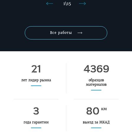
1
\
15
Назад
Вперед
Все работы
21
4369
лет лидер рынка
образцов
материалов
3
80
км
года гарантии
выезд за МКАД