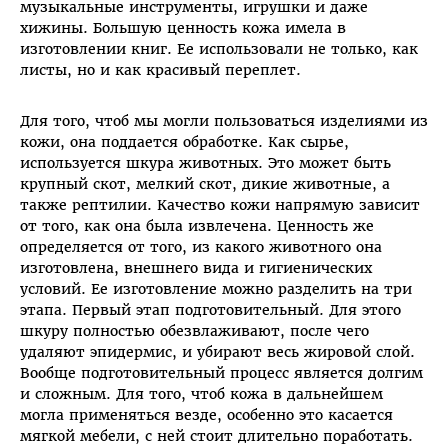
музыкальные инструменты, игрушки и даже
хижины. Большую ценность кожа имела в
изготовлении книг. Ее использовали не только, как
листы, но и как красивый переплет.
Для того, чтоб мы могли пользоваться изделиями из
кожи, она поддается обработке. Как сырье,
используется шкура животных. Это может быть
крупный скот, мелкий скот, дикие животные, а
также рептилии. Качество кожи напрямую зависит
от того, как она была извлечена. Ценность же
определяется от того, из какого животного она
изготовлена, внешнего вида и гигиенических
условий. Ее изготовление можно разделить на три
этапа. Первый этап подготовительный. Для этого
шкуру полностью обезвлаживают, после чего
удаляют эпидермис, и убирают весь жировой слой.
Вообще подготовительный процесс является долгим
и сложным. Для того, чтоб кожа в дальнейшем
могла применяться везде, особенно это касается
мягкой мебели, с ней стоит длительно поработать.