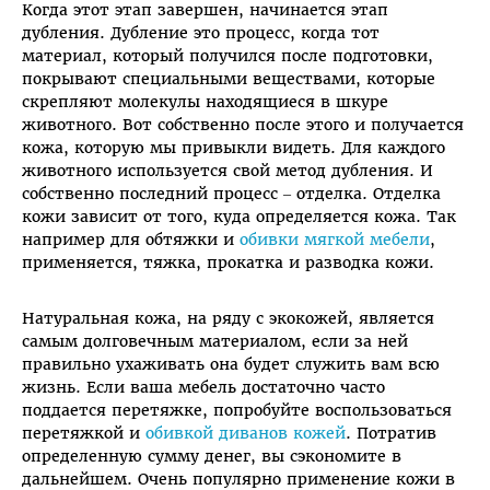
Когда этот этап завершен, начинается этап
дубления. Дубление это процесс, когда тот
материал, который получился после подготовки,
покрывают специальными веществами, которые
скрепляют молекулы находящиеся в шкуре
животного. Вот собственно после этого и получается
кожа, которую мы привыкли видеть. Для каждого
животного используется свой метод дубления. И
собственно последний процесс – отделка. Отделка
кожи зависит от того, куда определяется кожа. Так
например для обтяжки и
обивки мягкой мебели
,
применяется, тяжка, прокатка и разводка кожи.
Натуральная кожа, на ряду с экокожей, является
самым долговечным материалом, если за ней
правильно ухаживать она будет служить вам всю
жизнь. Если ваша мебель достаточно часто
поддается перетяжке, попробуйте воспользоваться
перетяжкой и
обивкой диванов кожей
. Потратив
определенную сумму денег, вы сэкономите в
дальнейшем. Очень популярно применение кожи в